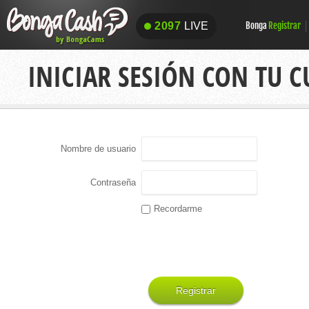
2097
LIVE
Bonga
Registrar
2097
LIVE
INICIAR SESIÓN CON TU 
Nombre de usuario
Contraseña
Recordarme
Registrar