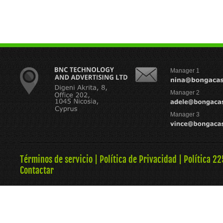
Manager 1
Manager 2
Manager 3
Términos de servicio
|
Política de Privacidad
|
Política 22
Contactar